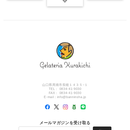
山口県周南市長穂１４３５−１
TEL： 0834-41-9030
FAX： 0834-41-9030
E-mail：
info@banninsha.jp
メールマガジンを受け取る