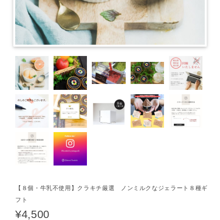
【８個・牛乳不使用】クラキチ厳選 ノンミルクなジェラート８種ギ
フト
¥4,500