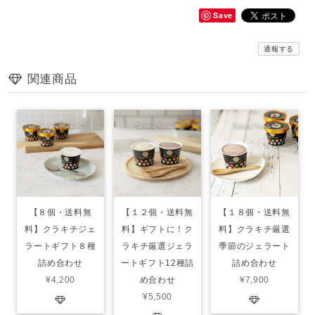
Save
通報する
関連商品
【８個・送料無
【１２個・送料無
【１８個・送料無
料】クラキチジェ
料】ギフトに！ク
料】クラキチ厳選
ラートギフト８種
ラキチ厳選ジェラ
季節のジェラート
詰め合わせ
ートギフト12種詰
詰め合わせ
¥4,200
め合わせ
¥7,900
¥5,500