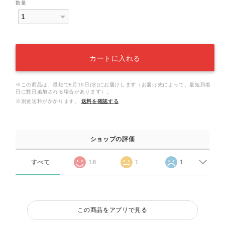
数量
カートに入れる
※この商品は、最短で8月19日(水)にお届けします（お届け先によって、最短到着
日に数日追加される場合があります）。
※別途送料がかかります。
送料を確認する
ショップの評価
すべて
18
1
1
この商品をアプリで見る