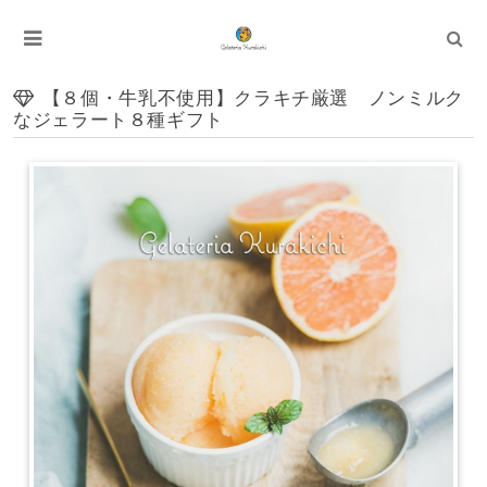
【８個・牛乳不使用】クラキチ厳選 ノンミルク
なジェラート８種ギフト