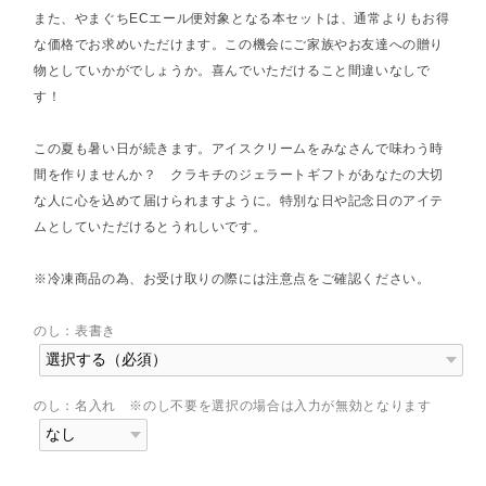
また、やまぐちECエール便対象となる本セットは、通常よりもお得
な価格でお求めいただけます。この機会にご家族やお友達への贈り
物としていかがでしょうか。喜んでいただけること間違いなしで
す！
この夏も暑い日が続きます。アイスクリームをみなさんで味わう時
間を作りませんか？ クラキチのジェラートギフトがあなたの大切
な人に心を込めて届けられますように。特別な日や記念日のアイテ
ムとしていただけるとうれしいです。
※冷凍商品の為、お受け取りの際には注意点をご確認ください。
のし：表書き
のし：名入れ ※のし不要を選択の場合は入力が無効となります