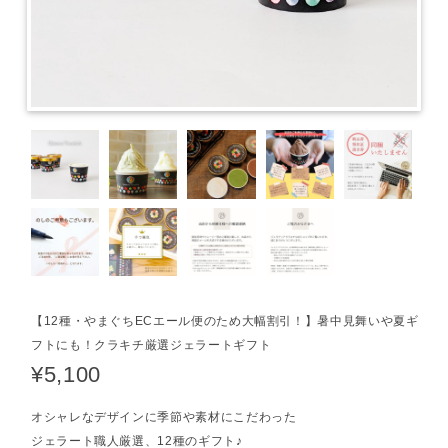
【12種・やまぐちECエール便のため大幅割引！】暑中見舞いや夏ギ
フトにも！クラキチ厳選ジェラートギフト
¥5,100
オシャレなデザインに季節や素材にこだわった
ジェラート職人厳選、12種のギフト♪