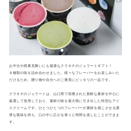
お中元や残暑見舞いにも最適なクラキチのジェラートギフト！
８種類の味を詰め合わせました。様々なフレーバーをお楽しみいた
だけるため、贈り物や自分へのご褒美にピッタリの一品です。
クラキチのジェラートは、山口県で収穫された新鮮な素材を中心に
厳選して使用しており、素材の味を最大限に引き出した特別なアイ
スクリームです。ひとつひとつのフレーバーが素材を感じさせる濃
厚な風味を持ち、口の中に広がる香りと時間を楽しむことができま
す。