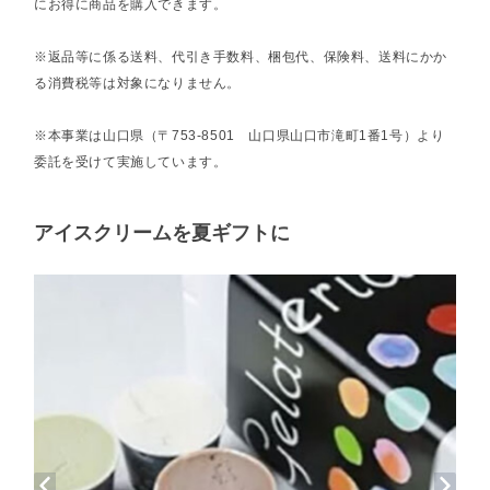
にお得に商品を購入できます。
※返品等に係る送料、代引き手数料、梱包代、保険料、送料にかか
る消費税等は対象になりません。
※本事業は山口県（〒753-8501 山口県山口市滝町1番1号）より
委託を受けて実施しています。
アイスクリームを夏ギフトに