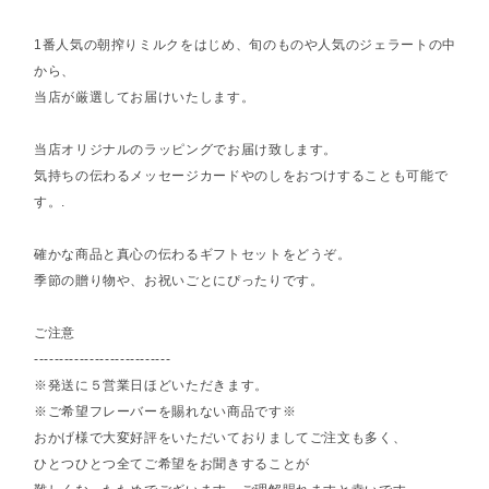
1番人気の朝搾りミルクをはじめ、旬のものや人気のジェラートの中
から、
当店が厳選してお届けいたします。
当店オリジナルのラッピングでお届け致します。
気持ちの伝わるメッセージカードやのしをおつけすることも可能で
す。.
確かな商品と真心の伝わるギフトセットをどうぞ。
季節の贈り物や、お祝いごとにぴったりです。
ご注意
---------------------------
※発送に５営業日ほどいただきます。
※ご希望フレーバーを賜れない商品です※
おかげ様で大変好評をいただいておりましてご注文も多く、
ひとつひとつ全てご希望をお聞きすることが