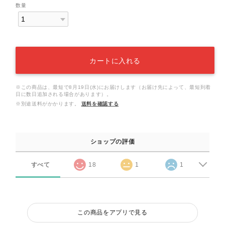
数量
カートに入れる
※この商品は、最短で8月19日(水)にお届けします（お届け先によって、最短到着
日に数日追加される場合があります）。
※別途送料がかかります。
送料を確認する
ショップの評価
すべて
18
1
1
この商品をアプリで見る