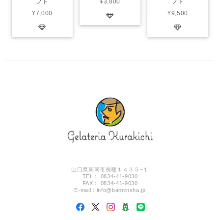
フト
¥3,800
フト
¥7,000
¥9,500
山口県周南市長穂１４３５−１
TEL： 0834-41-9030
FAX： 0834-41-9030
E-mail：
info@banninsha.jp