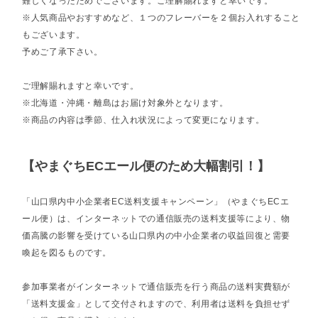
難しくなったためでございます。ご理解賜れますと幸いです。
※人気商品やおすすめなど、１つのフレーバーを２個お入れすること
もございます。
予めご了承下さい。
ご理解賜れますと幸いです。
※北海道・沖縄・離島はお届け対象外となります。
※商品の内容は季節、仕入れ状況によって変更になります。
【やまぐちECエール便のため大幅割引！】
「山口県内中小企業者EC送料支援キャンペーン」（やまぐちECエ
ール便）は、インターネットでの通信販売の送料支援等により、物
価高騰の影響を受けている山口県内の中小企業者の収益回復と需要
喚起を図るものです。
参加事業者がインターネットで通信販売を行う商品の送料実費額が
「送料支援金」として交付されますので、利用者は送料を負担せず