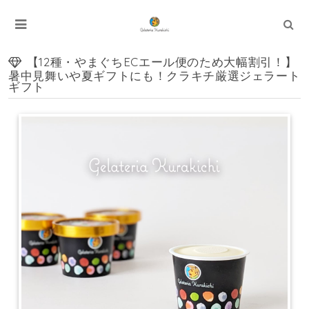
【12種・やまぐちECエール便のため大幅割引！】
暑中見舞いや夏ギフトにも！クラキチ厳選ジェラート
ギフト